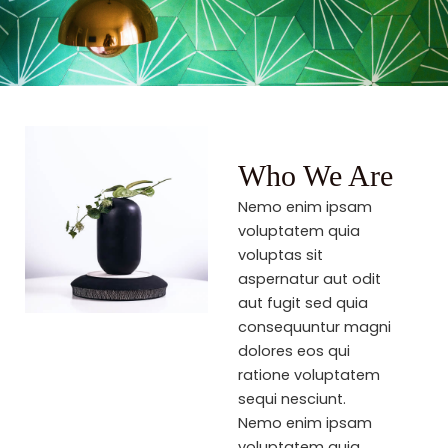
Who We Are
Nemo enim ipsam
voluptatem quia
voluptas sit
aspernatur aut odit
aut fugit sed quia
consequuntur magni
dolores eos qui
ratione voluptatem
sequi nesciunt.
Nemo enim ipsam
voluptatem quia